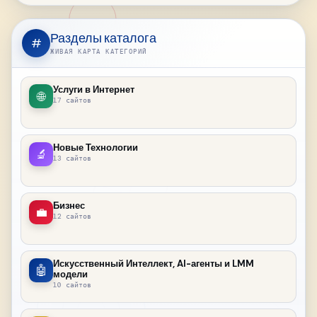
Разделы каталога
#
ЖИВАЯ КАРТА КАТЕГОРИЙ
Услуги в Интернет
🌐
17 сайтов
Новые Технологии
🔬
13 сайтов
Бизнес
💼
12 сайтов
Искусственный Интеллект, AI-агенты и LMM
🤖
модели
10 сайтов