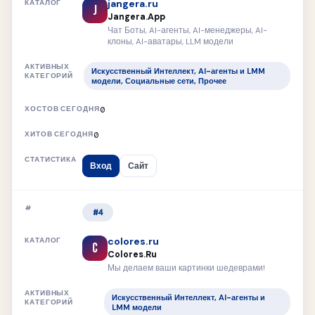
jangera.ru
J
Jangera.App
Чат Боты, AI-агенты, AI-менеджеры, AI-
клоны, AI-аватары, LLM модели
Искусственный Интеллект, AI-агенты и LMM
модели, Социальные сети, Прочее
0
0
Вход
Сайт
#4
colores.ru
C
Colores.Ru
Мы делаем ваши картинки шедеврами!
Искусственный Интеллект, AI-агенты и
LMM модели