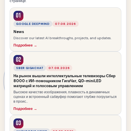
странице.
01
GOOGLE DEEPMIND
07.08.2026
News
Discover our latest AI breakthroughs, projects, and updates.
Подробнее →
02
SBER GIGACHAT
07.08.2026
На рынок вышли интеллектуальные телевизоры Сбер
8000 с ИИ-помощником ГигаЧат, QD-miniLED
матрицей и голосовым управлением
Высокое качество изображения, плавность в динамичных
сценах и встроенный сабвуфер помогают глубже погрузиться
в проис...
Подробнее →
03