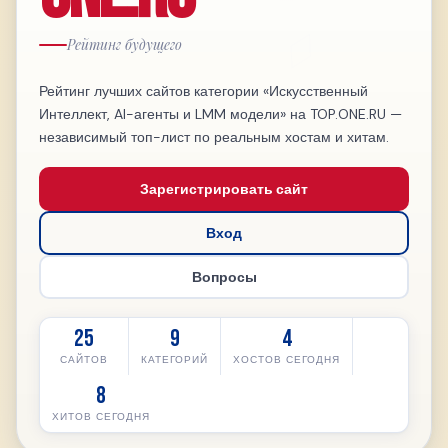
Рейтинг будущего
Рейтинг лучших сайтов категории «Искусственный
Интеллект, AI-агенты и LMM модели» на TOP.ONE.RU —
независимый топ-лист по реальным хостам и хитам.
Зарегистрировать сайт
Вход
Вопросы
25
9
4
САЙТОВ
КАТЕГОРИЙ
ХОСТОВ СЕГОДНЯ
8
ХИТОВ СЕГОДНЯ