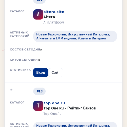
#12
aitera.site
A
Aitera
AI платформ
Новые Технологии, Искусственный Интеллект,
AI-агенты и LMM модели, Услуги в Интернет
0
0
Вход
Сайт
#13
top.one.ru
T
Top One.Ru - Рейтинг Сайтов
Top.One.Ru
Новые Технологии, Искусственный Интеллект,