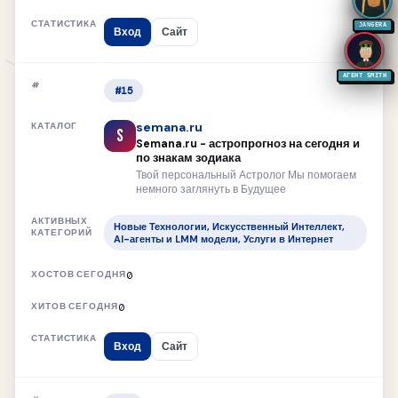
JANGERA
Вход
Сайт
АГЕНТ SMITH
#15
semana.ru
S
Semana.ru - астропрогноз на сегодня и
по знакам зодиака
Твой персональный Астролог Мы помогаем
немного заглянуть в Будущее
Новые Технологии, Искусственный Интеллект,
AI-агенты и LMM модели, Услуги в Интернет
0
0
Вход
Сайт