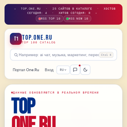
★
TOP.ONE.RU
•
25 САЙТОВ В КАТАЛОГЕ
•
ХОСТОВ
СЕГОДНЯ: 4
•
ХИТОВ СЕГОДНЯ: 8
★
RSS TOP 10
RSS NEW 10
TOP.ONE.RU
T1
TOP 100 CATALOG
Ctrl K
Портал One.Ru
Вход
RU
ДАННЫЕ ОБНОВЛЯЮТСЯ В РЕАЛЬНОМ ВРЕМЕНИ
TOP
ONE.RU