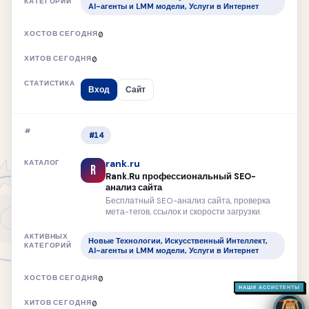
AI-агенты и LMM модели, Услуги в Интернет
0
0
Вход
Сайт
#14
rank.ru
R
Rank.Ru профессиональный SEO-
анализ сайта
Бесплатный SEO-анализ сайта, проверка
мета-тегов, ссылок и скорости загрузки.
Новые Технологии, Искусственный Интеллект,
AI-агенты и LMM модели, Услуги в Интернет
0
НАШИ АССИСТЕНТЫ
0