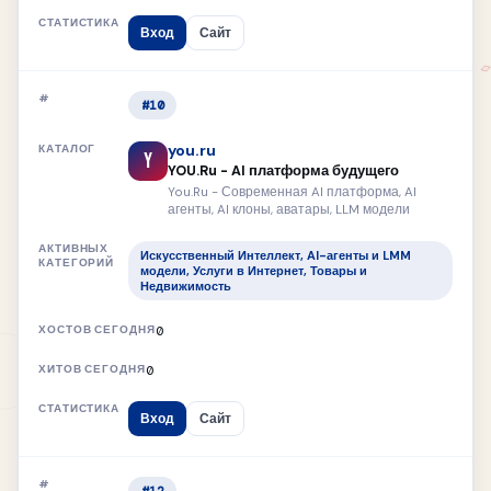
Вход
Сайт
#10
you.ru
Y
YOU.Ru - AI платформа будущего
You.Ru - Современная AI платформа, AI
агенты, AI клоны, аватары, LLM модели
Искусственный Интеллект, AI-агенты и LMM
модели, Услуги в Интернет, Товары и
Недвижимость
0
0
Вход
Сайт