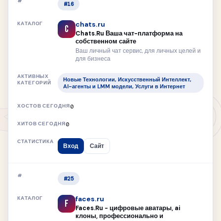
#16
chats.ru
C
Chats.Ru Ваша чат-платформа на
собственном сайте
Ваш личный чат сервис, для личных целей и
для бизнеса
Новые Технологии, Искусственный Интеллект,
AI-агенты и LMM модели, Услуги в Интернет
0
0
Вход
Сайт
#25
faces.ru
F
Faces.Ru - цифровые аватары, ai
клоны, профессионально и