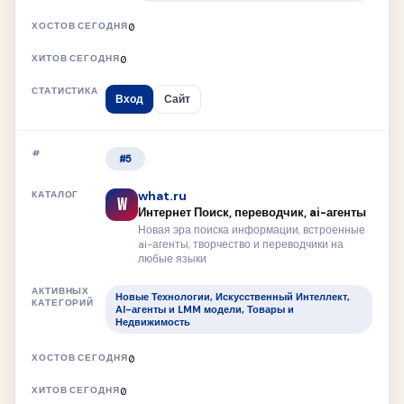
0
0
Вход
Сайт
#5
what.ru
W
Интернет Поиск, переводчик, ai-агенты
Новая эра поиска информации, встроенные
ai-агенты, творчество и переводчики на
любые языки
Новые Технологии, Искусственный Интеллект,
AI-агенты и LMM модели, Товары и
Недвижимость
0
0