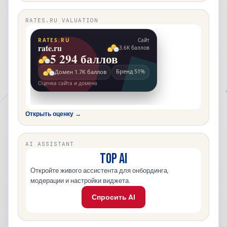
RATES.RU VALUATION
Открыть оценку →
AI ASSISTANT
TOP AI
Откройте живого ассистента для онбординга,
модерации и настройки виджета.
Спросить AI