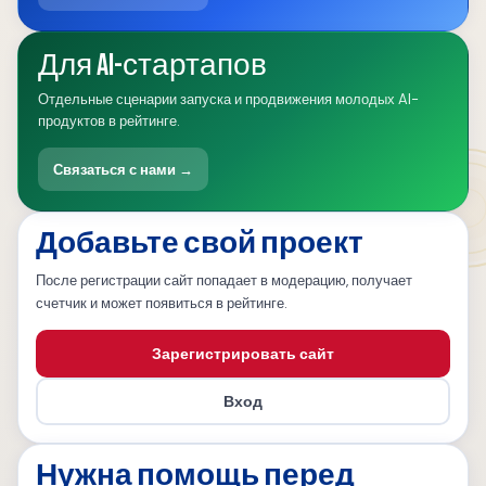
Для AI-стартапов
Отдельные сценарии запуска и продвижения молодых AI-
продуктов в рейтинге.
Связаться с нами →
Добавьте свой проект
После регистрации сайт попадает в модерацию, получает
счетчик и может появиться в рейтинге.
Зарегистрировать сайт
Вход
Нужна помощь перед