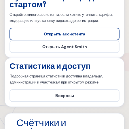
стартом?
Откройте живого ассистента, если хотите уточнить тарифы,
модерацию или установку виджета до регистрации.
Открыть ассистента
Открыть Agent Smith
Статистика и доступ
Подробная страница статистики доступна владельцу,
администрации и участникам при открытом режиме.
Вопросы
Счётчики и