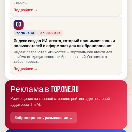
в проис...
Подробнее →
03
YANDEX AI
07.08.2026
Яндекс создал ИИ-агента, который принимает звонки
пользователей и оформляет для них бронирования
Яндекс разработал ИИ-хостес — виртуального агента для
приёма входящих звонков и бронирований. Он поможет
забронироват...
Подробнее →
Реклама в TOP.ONE.RU
Размещение на главной странице рейтинга для целевой
аудитории IT и AI.
Забронировать размещение →