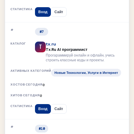
Вход
Сайт
#7
tx.ru
T
Tx.Ru AI программист
Прогараммируй онлайн и офлайн, учись
строить классные коды и проекты.
Новые Технологии, Услуги в Интернет
0
0
Вход
Сайт
#10