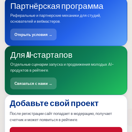
Партнёрская программа
Реферальные и партнерские механики для студий,
основателей и вебмастеров.
Открыть условия →
Для AI-стартапов
Отдельные сценарии запуска и продвижения молодых AI-
продуктов в рейтинге.
Связаться с нами →
Добавьте свой проект
После регистрации сайт попадает в модерацию, получает
счетчик и может появиться в рейтинге.