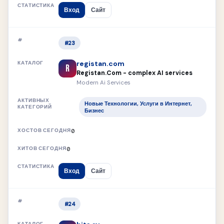
Вход
Сайт
#23
registan.com
R
Registan.Com - complex AI services
Modern Ai Services
Новые Технологии, Услуги в Интернет,
Бизнес
0
0
Вход
Сайт
#24