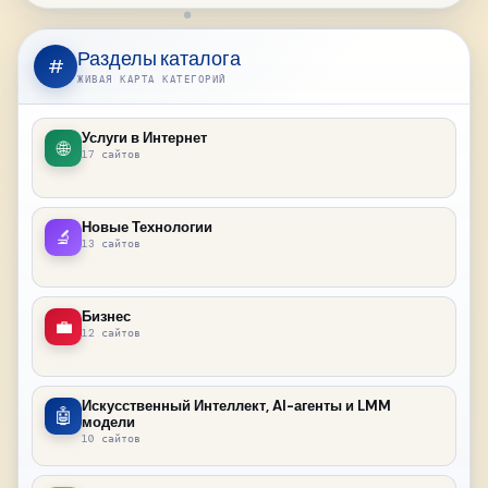
Разделы каталога
#
ЖИВАЯ КАРТА КАТЕГОРИЙ
Услуги в Интернет
🌐
17 сайтов
Новые Технологии
🔬
13 сайтов
Бизнес
💼
12 сайтов
Искусственный Интеллект, AI-агенты и LMM
🤖
модели
10 сайтов