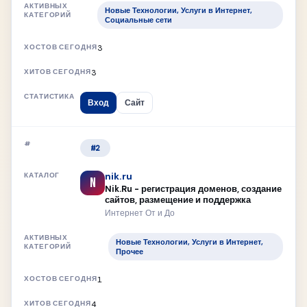
Новые Технологии, Услуги в Интернет,
Социальные сети
3
3
Вход
Сайт
#2
nik.ru
N
Nik.Ru - регистрация доменов, создание
сайтов, размещение и поддержка
Интернет От и До
Новые Технологии, Услуги в Интернет,
Прочее
1
4