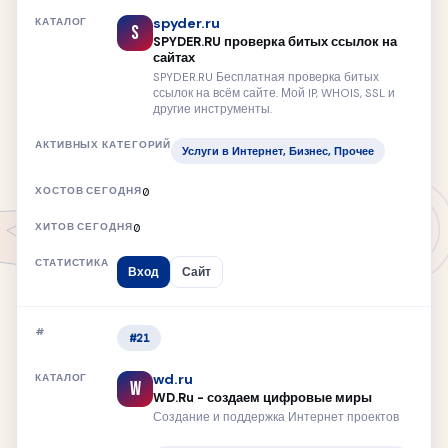
spyder.ru
S
SPYDER.RU проверка битых ссылок на
сайтах
SPYDER.RU Бесплатная проверка битых
ссылок на всём сайте. Мой IP, WHOIS, SSL и
другие инструменты.
Услуги в Интернет, Бизнес, Прочее
0
0
Вход
Сайт
#21
wd.ru
W
WD.Ru - создаем цифровые миры
Создание и поддержка Интернет проектов