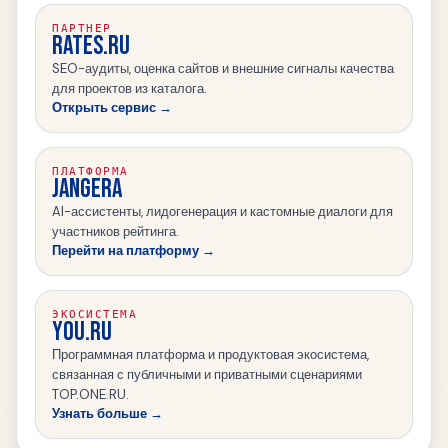
ПАРТНЕР
RATES.RU
SEO-аудиты, оценка сайтов и внешние сигналы качества
для проектов из каталога.
Открыть сервис →
ПЛАТФОРМА
JANGERA
AI-ассистенты, лидогенерация и кастомные диалоги для
участников рейтинга.
Перейти на платформу →
ЭКОСИСТЕМА
YOU.RU
Программная платформа и продуктовая экосистема,
связанная с публичными и приватными сценариями
TOP.ONE.RU.
Узнать больше →