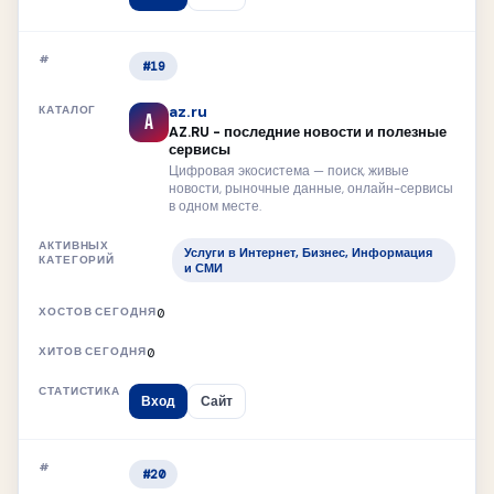
#19
az.ru
A
AZ.RU - последние новости и полезные
сервисы
Цифровая экосистема — поиск, живые
новости, рыночные данные, онлайн-сервисы
в одном месте.
Услуги в Интернет, Бизнес, Информация
и СМИ
0
0
Вход
Сайт
#20