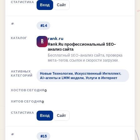
Вход
Сайт
#14
rank.ru
R
Rank.Ru профессиональный SEO-
анализ сайта
Бесплатный SEO-анализ сайта, проверка
мета-тегов, ссылок и скорости загрузки.
Новые Технологии, Искусственный Интеллект,
AI-агенты и LMM модели, Услуги в Интернет
0
0
Вход
Сайт
#15