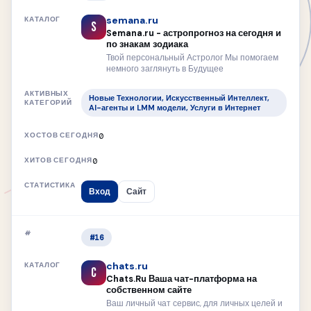
semana.ru
S
Semana.ru - астропрогноз на сегодня и
по знакам зодиака
Твой персональный Астролог Мы помогаем
немного заглянуть в Будущее
Новые Технологии, Искусственный Интеллект,
AI-агенты и LMM модели, Услуги в Интернет
0
0
Вход
Сайт
#16
chats.ru
C
Chats.Ru Ваша чат-платформа на
собственном сайте
Ваш личный чат сервис, для личных целей и