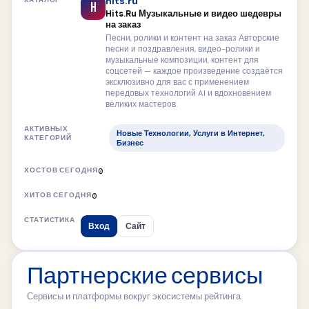
hits.ru
H
Hits.Ru Музыкальные и видео шедевры
на заказ
Песни, ролики и контент на заказ Авторские
песни и поздравления, видео-ролики и
музыкальные композиции, контент для
соцсетей — каждое произведение создаётся
эксклюзивно для вас с применением
передовых технологий AI и вдохновением
великих мастеров.
Новые Технологии, Услуги в Интернет,
Бизнес
0
0
Вход
Сайт
Партнерские сервисы
Сервисы и платформы вокруг экосистемы рейтинга.