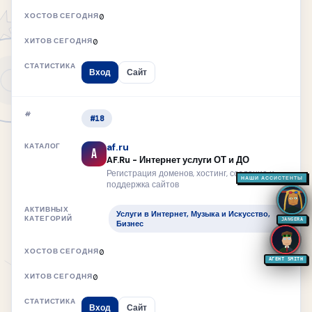
0
0
Вход
Сайт
#18
af.ru
A
AF.Ru - Интернет услуги ОТ и ДО
Регистрация доменов, хостинг, создание и
НАШИ АССИСТЕНТЫ
поддержка сайтов
Услуги в Интернет, Музыка и Искусство,
JANGERA
Бизнес
0
АГЕНТ SMITH
0
Вход
Сайт