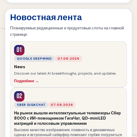
Новостная лента
Планируемые редакционные и продуктовые слоты на главной
странице.
01
GOOGLE DEEPMIND
07.08.2026
News
Discover our latest AI breakthroughs, projects, and updates.
Подробнее →
02
SBER GIGACHAT
07.08.2026
На рынок вышли интеллектуальные телевизоры Сбер
8000 с ИИ-помощником ГигаЧат, QD-miniLED
матрицей и голосовым управлением
Высокое качество изображения, плавность в динамичных
сценах и встроенный сабвуфер помогают глубже погрузиться