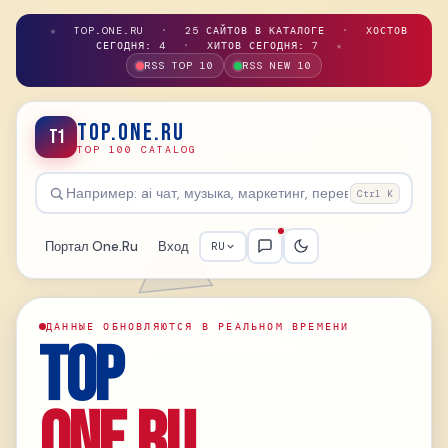
★
TOP.ONE.RU
•
25 САЙТОВ В КАТАЛОГЕ
•
ХОСТОВ
СЕГОДНЯ: 4
•
ХИТОВ СЕГОДНЯ: 7
★
RSS TOP 10
RSS NEW 10
TOP.ONE.RU
T1
TOP 100 CATALOG
Ctrl K
Портал One.Ru
Вход
RU
ДАННЫЕ ОБНОВЛЯЮТСЯ В РЕАЛЬНОМ ВРЕМЕНИ
TOP
ONE.RU