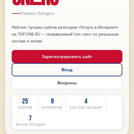
Рейтинг будущего
Рейтинг лучших сайтов категории «Услуги в Интернет»
на TOP.ONE.RU — независимый топ-лист по реальным
хостам и хитам.
Зарегистрировать сайт
Вход
Вопросы
25
9
4
САЙТОВ
КАТЕГОРИЙ
ХОСТОВ СЕГОДНЯ
7
ХИТОВ СЕГОДНЯ