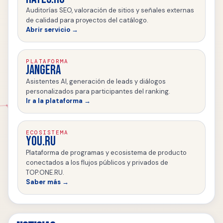
Auditorías SEO, valoración de sitios y señales externas
de calidad para proyectos del catálogo.
Abrir servicio →
PLATAFORMA
JANGERA
Asistentes AI, generación de leads y diálogos
personalizados para participantes del ranking.
Ir a la plataforma →
ECOSISTEMA
YOU.RU
Plataforma de programas y ecosistema de producto
conectados a los flujos públicos y privados de
TOP.ONE.RU.
Saber más →