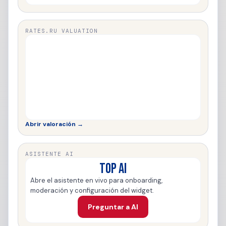
RATES.RU VALUATION
Abrir valoración →
ASISTENTE AI
TOP AI
Abre el asistente en vivo para onboarding,
moderación y configuración del widget.
Preguntar a AI