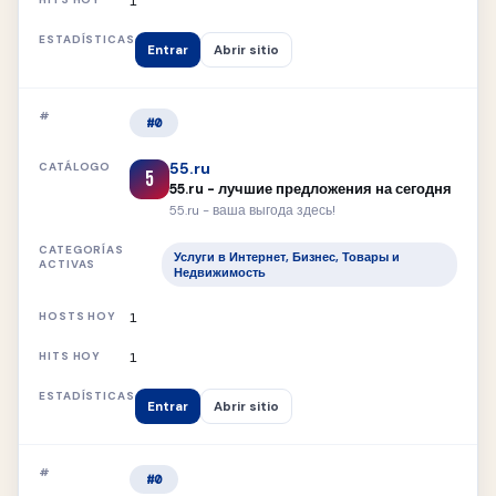
1
Entrar
Abrir sitio
#0
55.ru
5
55.ru - лучшие предложения на сегодня
55.ru - ваша выгода здесь!
Услуги в Интернет, Бизнес, Товары и
Недвижимость
1
1
Entrar
Abrir sitio
#0