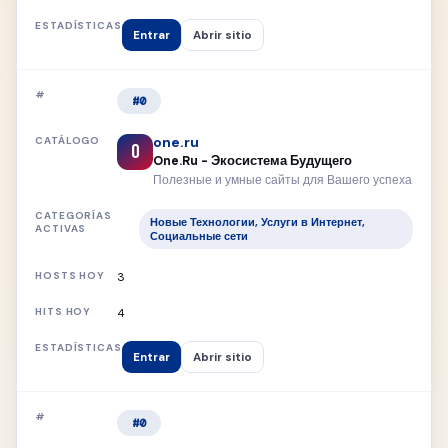
Entrar
Abrir sitio
#0
one.ru
O
One.Ru - Экосистема Будущего
Полезные и умные сайты для Вашего успеха
Новые Технологии, Услуги в Интернет,
Социальные сети
3
4
Entrar
Abrir sitio
#0