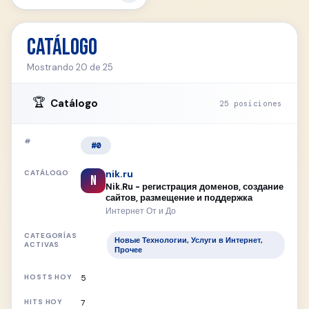
Catálogo
Mostrando 20 de 25
🏆
Catálogo
25 posiciones
#0
nik.ru
N
Nik.Ru - регистрация доменов, создание
сайтов, размещение и поддержка
Интернет От и До
Новые Технологии, Услуги в Интернет,
Прочее
5
7