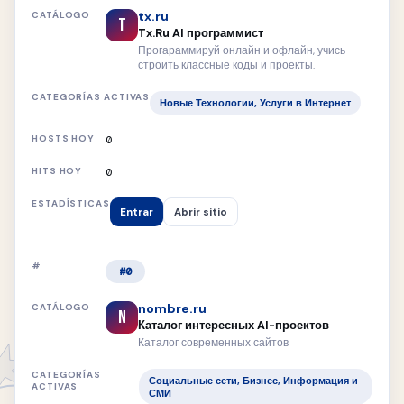
tx.ru
T
Tx.Ru AI программист
Прогараммируй онлайн и офлайн, учись
строить классные коды и проекты.
Новые Технологии, Услуги в Интернет
0
0
Entrar
Abrir sitio
#0
nombre.ru
N
Каталог интересных AI-проектов
Каталог современных сайтов
Социальные сети, Бизнес, Информация и
СМИ