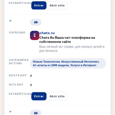
Entrar
Abrir sitio
#0
chats.ru
C
Chats.Ru Ваша чат-платформа на
собственном сайте
Ваш личный чат сервис, для личных целей и
для бизнеса
Новые Технологии, Искусственный Интеллект,
AI-агенты и LMM модели, Услуги в Интернет
0
0
Entrar
Abrir sitio
#0