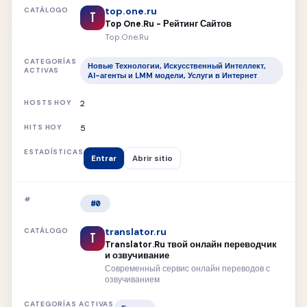
top.one.ru
T
Top One.Ru - Рейтинг Сайтов
Top.One.Ru
Новые Технологии, Искусственный Интеллект,
AI-агенты и LMM модели, Услуги в Интернет
2
5
Entrar
Abrir sitio
#0
translator.ru
T
Translator.Ru твой онлайн переводчик
и озвучивание
Современный сервис онлайн переводов с
озвучиванием