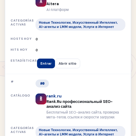
A
Aitera
AI платформ
Новые Технологии, Искусственный Интеллект,
AI-агенты и LMM модели, Услуги в Интернет
0
0
Entrar
Abrir sitio
#0
rank.ru
R
Rank.Ru профессиональный SEO-
анализ сайта
Бесплатный SEO-анализ сайта, проверка
мета-тегов, ссылок и скорости загрузки.
Новые Технологии, Искусственный Интеллект,
AI-агенты и LMM модели, Услуги в Интернет