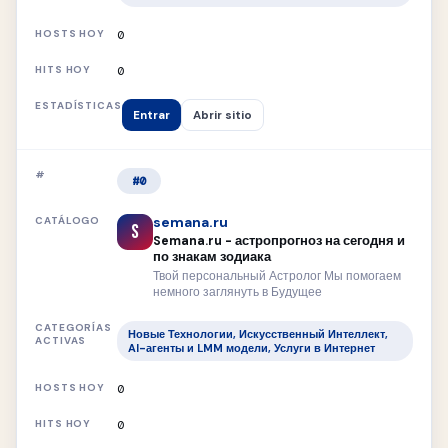
0
0
Entrar
Abrir sitio
#0
semana.ru
S
Semana.ru - астропрогноз на сегодня и
по знакам зодиака
Твой персональный Астролог Мы помогаем
немного заглянуть в Будущее
Новые Технологии, Искусственный Интеллект,
AI-агенты и LMM модели, Услуги в Интернет
0
0