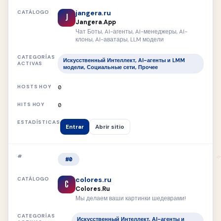
jangera.ru
J
Jangera.App
Чат Боты, AI-агенты, AI-менеджеры, AI-
клоны, AI-аватары, LLM модели
Искусственный Интеллект, AI-агенты и LMM
модели, Социальные сети, Прочее
0
0
Entrar
Abrir sitio
#0
colores.ru
C
Colores.Ru
Мы делаем ваши картинки шедеврами!
Искусственный Интеллект, AI-агенты и