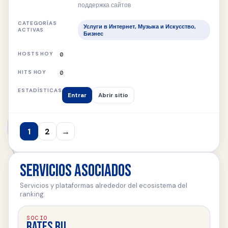
поддержка сайтов
Услуги в Интернет, Музыка и Искусство,
Бизнес
0
0
Entrar
Abrir sitio
1
2
→
Servicios asociados
Servicios y plataformas alrededor del ecosistema del
ranking.
SOCIO
RATES.RU