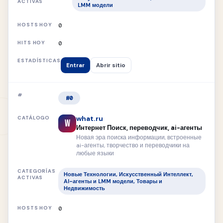
LMM модели
0
0
Entrar
Abrir sitio
#0
what.ru
W
Интернет Поиск, переводчик, ai-агенты
Новая эра поиска информации, встроенные
ai-агенты, творчество и переводчики на
любые языки
Новые Технологии, Искусственный Интеллект,
AI-агенты и LMM модели, Товары и
Недвижимость
0