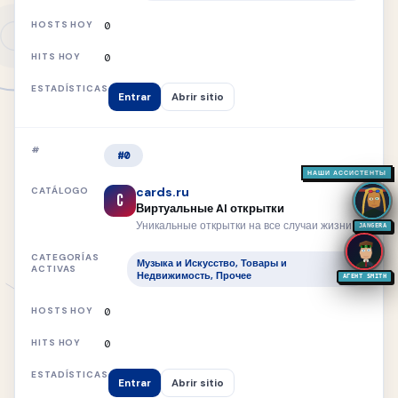
0
0
Entrar
Abrir sitio
#0
НАШИ АССИСТЕНТЫ
cards.ru
C
Виртуальные AI открытки
Уникальные открытки на все случаи жизни
JANGERA
Музыка и Искусство, Товары и
Недвижимость, Прочее
АГЕНТ SMITH
0
0
Entrar
Abrir sitio