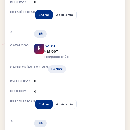
0
Entrar
Abrir sitio
#0
he.ru
H
чат бот
создание сайтов
Бизнес
0
0
Entrar
Abrir sitio
#0